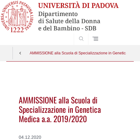
SEARCH
AMMISSIONE alla Scuola di Specializzazione in Genetica Medic
Vai
al
contenuto
AMMISSIONE alla Scuola di
Specializzazione in Genetica
Medica a.a. 2019/2020
04.12.2020