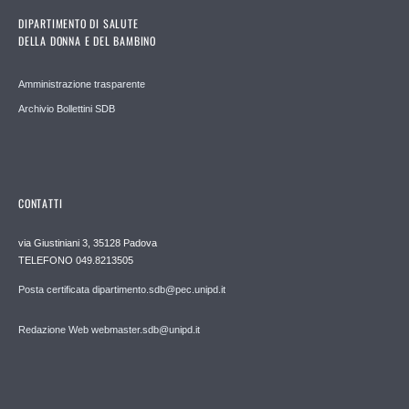
DIPARTIMENTO DI SALUTE
DELLA DONNA E DEL BAMBINO
Amministrazione trasparente
Archivio Bollettini SDB
CONTATTI
via Giustiniani 3, 35128 Padova
TELEFONO 049.8213505
Posta certificata dipartimento.sdb@pec.unipd.it
Redazione Web webmaster.sdb@unipd.it