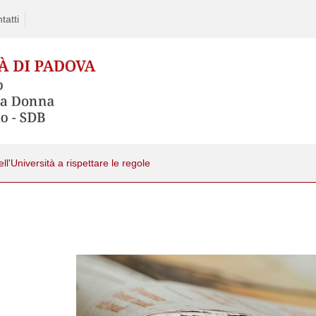
tatti
ll'Università a rispettare le regole