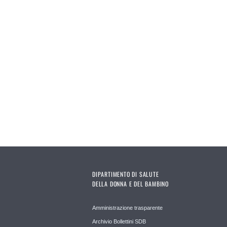
DIPARTIMENTO DI SALUTE
DELLA DONNA E DEL BAMBINO
Amministrazione trasparente
Archivio Bollettini SDB