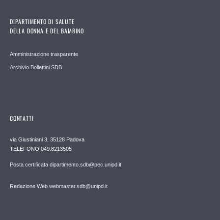
DIPARTIMENTO DI SALUTE
DELLA DONNA E DEL BAMBINO
Amministrazione trasparente
Archivio Bollettini SDB
CONTATTI
via Giustiniani 3, 35128 Padova
TELEFONO 049.8213505
Posta certificata dipartimento.sdb@pec.unipd.it
Redazione Web webmaster.sdb@unipd.it