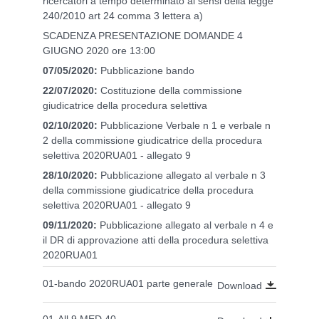
ricercatori a tempo determinato ai sensi della legge
240/2010 art 24 comma 3 lettera a)
SCADENZA PRESENTAZIONE DOMANDE 4
GIUGNO 2020 ore 13:00
07/05/2020:
Pubblicazione bando
22/07/2020:
Costituzione della commissione
giudicatrice della procedura selettiva
02/10/2020:
Pubblicazione
Verbale n 1 e verbale n
2 della commissione giudicatrice della procedura
selettiva 2020RUA01 - allegato 9
28/10/2020:
Pubblicazione allegato al verbale n 3
della commissione giudicatrice della procedura
selettiva 2020RUA01 - allegato 9
09/11/2020:
Pubblicazione allegato al verbale n 4 e
il DR di approvazione atti della procedura selettiva
2020RUA01
01-bando 2020RUA01 parte generale
Download
01-All 9 MED 40