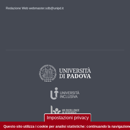
Redazione Web webmaster.sdb@unipd.it
Impostazioni privacy
Questo sito utilizza i cookie per analisi statistiche: continuando la navigazion