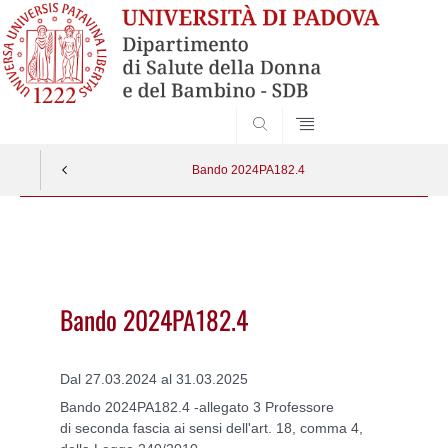
SEARCH
Bando 2024PA182.4
Vai
al
contenuto
Bando 2024PA182.4
Dal 27.03.2024 al 31.03.2025
Bando 2024PA182.4 -allegato 3 Professore
di
seconda fascia ai sensi dell'art. 18, comma 4,