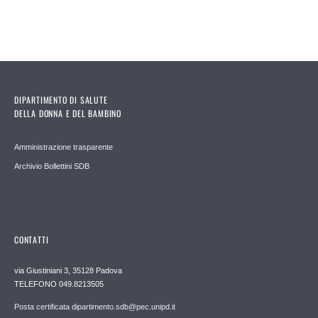
DIPARTIMENTO DI SALUTE
DELLA DONNA E DEL BAMBINO
Amministrazione trasparente
Archivio Bollettini SDB
CONTATTI
via Giustiniani 3, 35128 Padova
TELEFONO 049.8213505
Posta certificata dipartimento.sdb@pec.unipd.it