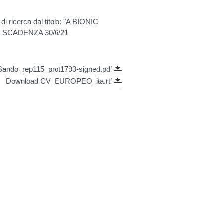
di ricerca dal titolo: "A BIONIC
 SCADENZA 30/6/21
ando_rep115_prot1793-signed.pdf
Download CV_EUROPEO_ita.rtf