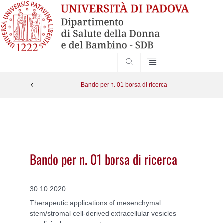
SEARCH
Bando per n. 01 borsa di ricerca
Vai
al
contenuto
Bando per n. 01 borsa di ricerca
30.10.2020
Therapeutic applications of mesenchymal
stem/stromal cell-derived extracellular vesicles –