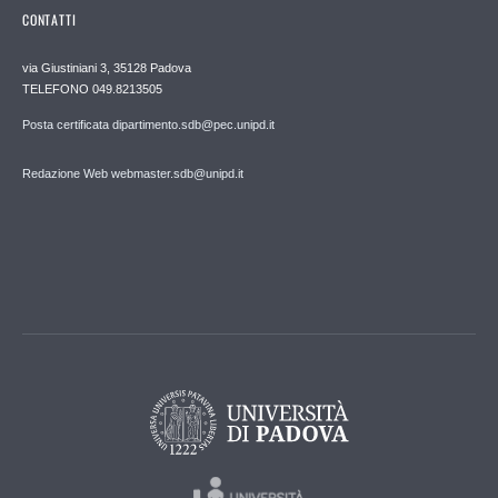
CONTATTI
via Giustiniani 3, 35128 Padova
TELEFONO 049.8213505
Posta certificata dipartimento.sdb@pec.unipd.it
Redazione Web webmaster.sdb@unipd.it