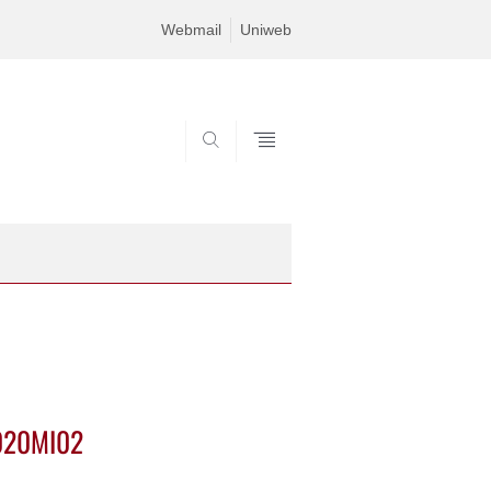
Webmail
Uniweb
SEARCH
2020MI02