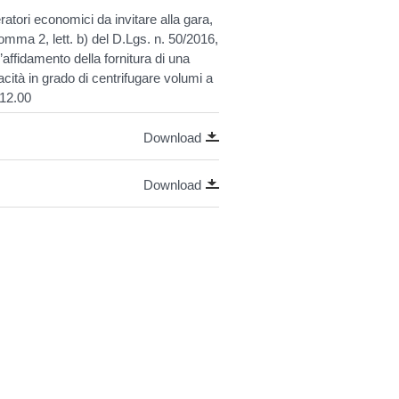
ratori economici da invitare alla gara,
omma 2, lett. b) del D.Lgs. n. 50/2016,
affidamento della fornitura di una
acità in grado di centrifugare volumi a
 12.00
Download
Download