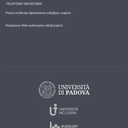
TELEFONO 049.8213505
Posta certificata dipartimento.sdb@pec.unipd.it
Redazione Web webmaster.sdb@unipd.it