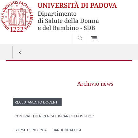
SEARCH
Vai
al
Archivio news
contenuto
RECLUTAMENTO DOCENTI
CONTRATTI DI RICERCA E INCARICHI POST-DOC
BORSE DI RICERCA
BANDI DIDATTICA