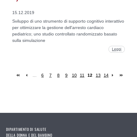
15.12.2019
Sviluppo di uno strumento di supporto cognitivo interattivo
per ottimizzare la gestione dell'arresto cardiaco
pediatrico; uno studio controllato randomizzato basato
sulla simulazione
Leggi
…
6
7
8
9
10
11
12
13
14
Pages
DIPARTIMENTO DI SALUTE
DELLA DONNA E DEL BAMBINO