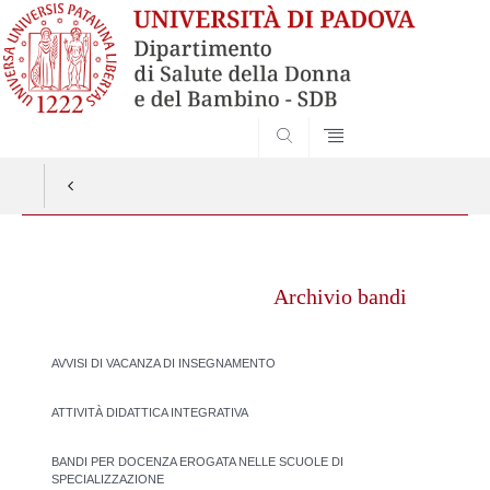
SEARCH
Vai
al
Archivio bandi
contenuto
AVVISI DI VACANZA DI INSEGNAMENTO
ATTIVITÀ DIDATTICA INTEGRATIVA
BANDI PER DOCENZA EROGATA NELLE SCUOLE DI
SPECIALIZZAZIONE