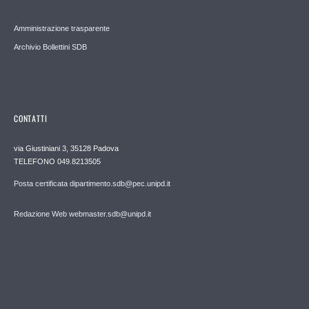
Amministrazione trasparente
Archivio Bollettini SDB
CONTATTI
via Giustiniani 3, 35128 Padova
TELEFONO 049.8213505
Posta certificata dipartimento.sdb@pec.unipd.it
Redazione Web webmaster.sdb@unipd.it