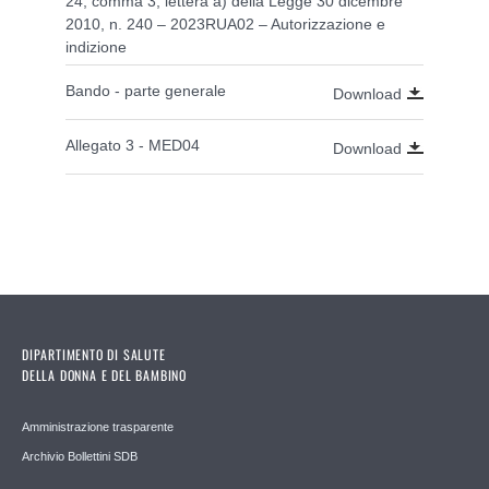
24, comma 3, lettera a) della Legge 30 dicembre
2010, n. 240 – 2023RUA02 – Autorizzazione e
indizione
Bando - parte generale
Download
Allegato 3 - MED04
Download
DIPARTIMENTO DI SALUTE
DELLA DONNA E DEL BAMBINO
Amministrazione trasparente
Archivio Bollettini SDB