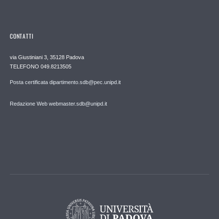
CONTATTI
via Giustiniani 3, 35128 Padova
TELEFONO 049.8213505
Posta certificata dipartimento.sdb@pec.unipd.it
Redazione Web webmaster.sdb@unipd.it