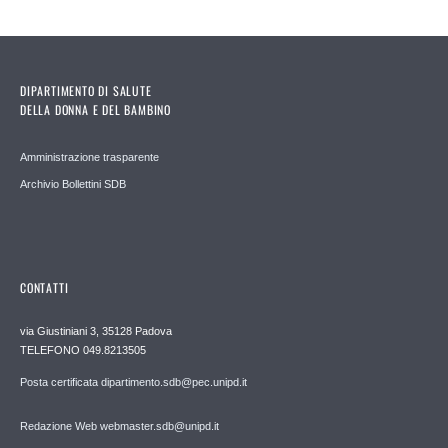
DIPARTIMENTO DI SALUTE
DELLA DONNA E DEL BAMBINO
Amministrazione trasparente
Archivio Bollettini SDB
CONTATTI
via Giustiniani 3, 35128 Padova
TELEFONO 049.8213505
Posta certificata dipartimento.sdb@pec.unipd.it
Redazione Web webmaster.sdb@unipd.it