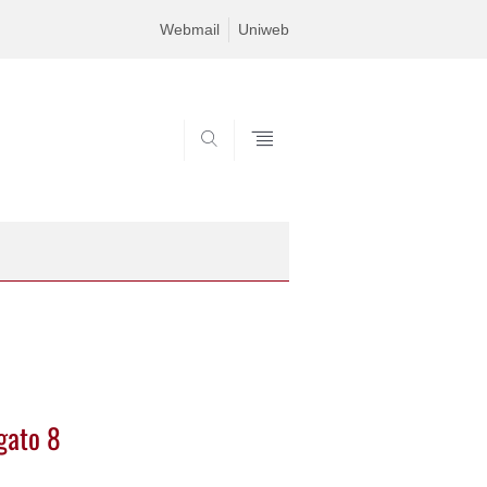
Webmail
Uniweb
SEARCH
gato 8