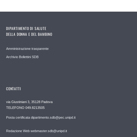
DIPARTIMENTO DI SALUTE
DELLA DONNA E DEL BAMBINO
Amministrazione trasparente
Archivio Bollettini SDB
CONTATTI
via Giustiniani 3, 35128 Padova
TELEFONO 049.8213505
Posta certificata dipartimento.sdb@pec.unipd.it
Redazione Web webmaster.sdb@unipd.it