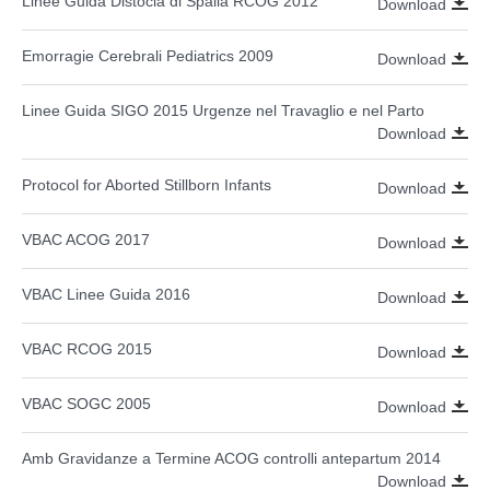
Linee Guida Distocia di Spalla RCOG 2012
Download
Emorragie Cerebrali Pediatrics 2009
Download
Linee Guida SIGO 2015 Urgenze nel Travaglio e nel Parto
Download
Protocol for Aborted Stillborn Infants
Download
VBAC ACOG 2017
Download
VBAC Linee Guida 2016
Download
VBAC RCOG 2015
Download
VBAC SOGC 2005
Download
Amb Gravidanze a Termine ACOG controlli antepartum 2014
Download